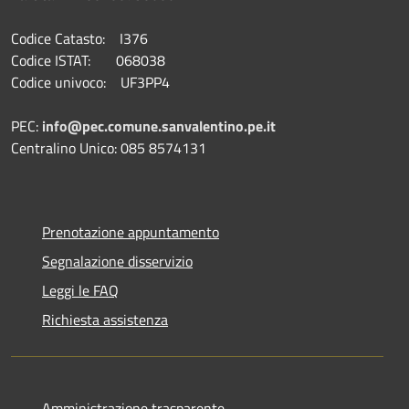
Codice Catasto: I376
Codice ISTAT: 068038
Codice univoco: UF3PP4
PEC:
info@pec.comune.sanvalentino.pe.it
Centralino Unico: 085 8574131
Prenotazione appuntamento
Segnalazione disservizio
Leggi le FAQ
Richiesta assistenza
Amministrazione trasparente