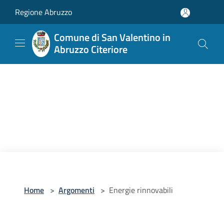
Salta al contenuto principale
Regione Abruzzo
Comune di San Valentino in
Abruzzo Citeriore
Home
>
Argomenti
>
Energie rinnovabili