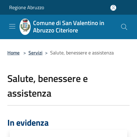
Salta al contenuto principale
Regione Abruzzo
Comune di San Valentino in
Abruzzo Citeriore
Home
>
Servizi
>
Salute, benessere e assistenza
Salute, benessere e
assistenza
In evidenza