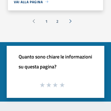
VAI ALLA PAGINA
1
2
Pagina precedente
Successiva »
Quanto sono chiare le informazioni
su questa pagina?