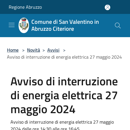
Salta al contenuto principale
Regione Abruzzo
Comune di San Valentino in
Abruzzo Citeriore
Home
>
Novità
>
Avvisi
>
Avviso di interruzione di energia elettrica 27 maggio 2024
Avviso di interruzione
di energia elettrica 27
maggio 2024
Avviso di interruzione di energia elettrica 27 maggio
2024 dalle ore 14:30 alle ore 16:45