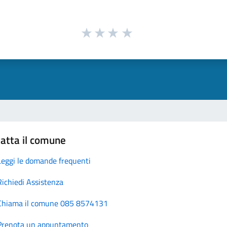
atta il comune
Leggi le domande frequenti
Richiedi Assistenza
Chiama il comune 085 8574131
Prenota un appuntamento