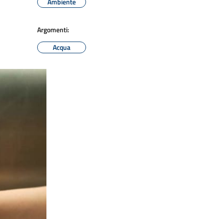
Ambiente
Argomenti:
Acqua