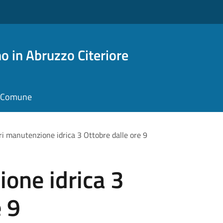
o in Abruzzo Citeriore
il Comune
ri manutenzione idrica 3 Ottobre dalle ore 9
one idrica 3
e 9