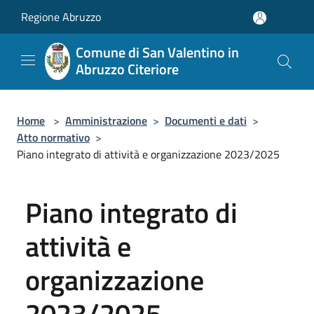
Salta al contenuto principale
Regione Abruzzo
Comune di San Valentino in
Abruzzo Citeriore
Home
>
Amministrazione
>
Documenti e dati
>
Atto normativo
>
Piano integrato di attività e organizzazione 2023/2025
Piano integrato di
attività e
organizzazione
2023/2025